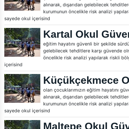
alınarak, dışarıdan gelebilecek tehditle
kurumunun öncelikle risk analizi yapılara
sayede okul içerisind
Kartal Okul Güven
eğitim hayatını güvenli bir şekilde sürdür
gelebilecek tehditlere karşı güvende ol
öncelikle risk analizi yapılarak riskli b
içerisind
Küçükçekmece Ok
olan çocuklarımızın eğitim hayatını güven
alınarak, dışarıdan gelebilecek tehditle
kurumunun öncelikle risk analizi yapılara
sayede okul içerisind
Maltepe Okul Güv