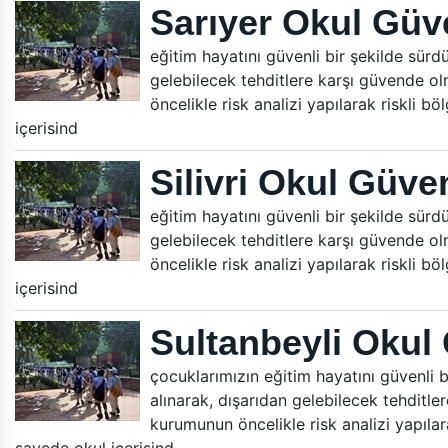
Sarıyer Okul Güv
eğitim hayatını güvenli bir şekilde sürdür
gelebilecek tehditlere karşı güvende ol
öncelikle risk analizi yapılarak riskli b
içerisind
Silivri Okul Güven
eğitim hayatını güvenli bir şekilde sürdür
gelebilecek tehditlere karşı güvende ol
öncelikle risk analizi yapılarak riskli b
içerisind
Sultanbeyli Okul
çocuklarımızın eğitim hayatını güvenli bi
alınarak, dışarıdan gelebilecek tehditle
kurumunun öncelikle risk analizi yapılara