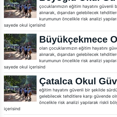
çocuklarımızın eğitim hayatını güvenli bi
alınarak, dışarıdan gelebilecek tehditle
kurumunun öncelikle risk analizi yapılara
sayede okul içerisind
Büyükçekmece Ok
olan çocuklarımızın eğitim hayatını güven
alınarak, dışarıdan gelebilecek tehditle
kurumunun öncelikle risk analizi yapılara
sayede okul içerisind
Çatalca Okul Güv
eğitim hayatını güvenli bir şekilde sürdür
gelebilecek tehditlere karşı güvende ol
öncelikle risk analizi yapılarak riskli b
içerisind