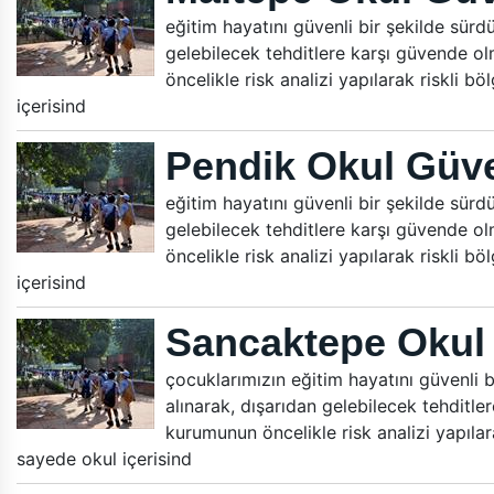
eğitim hayatını güvenli bir şekilde sürdür
gelebilecek tehditlere karşı güvende ol
öncelikle risk analizi yapılarak riskli b
içerisind
Pendik Okul Güve
eğitim hayatını güvenli bir şekilde sürdür
gelebilecek tehditlere karşı güvende ol
öncelikle risk analizi yapılarak riskli b
içerisind
Sancaktepe Okul 
çocuklarımızın eğitim hayatını güvenli bi
alınarak, dışarıdan gelebilecek tehditle
kurumunun öncelikle risk analizi yapılara
sayede okul içerisind