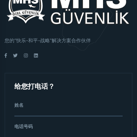
您的“快乐-和平-战略”解决方案合作伙伴
给您打电话？