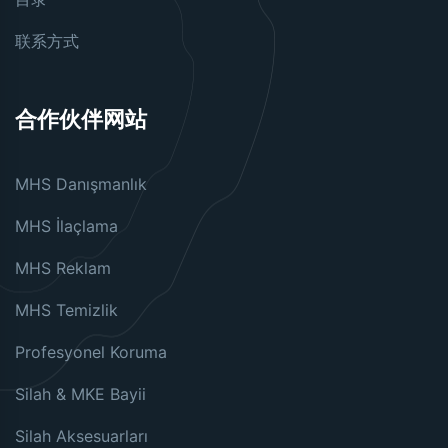
联系方式
合作伙伴网站
MHS Danışmanlık
MHS İlaçlama
MHS Reklam
MHS Temizlik
Profesyonel Koruma
Silah & MKE Bayii
Silah Aksesuarları