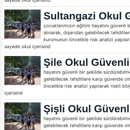
sayede okul içerisind
Sultangazi Okul 
çocuklarımızın eğitim hayatını güvenli bi
alınarak, dışarıdan gelebilecek tehditle
kurumunun öncelikle risk analizi yapılara
sayede okul içerisind
Şile Okul Güvenli
hayatını güvenli bir şekilde sürdürebilmes
gelebilecek tehditlere karşı güvende ol
öncelikle risk analizi yapılarak riskli b
içerisind
Şişli Okul Güvenl
hayatını güvenli bir şekilde sürdürebilmes
gelebilecek tehditlere karşı güvende ol