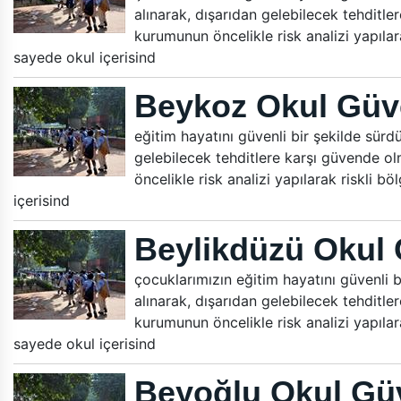
alınarak, dışarıdan gelebilecek tehditle
kurumunun öncelikle risk analizi yapılara
sayede okul içerisind
Beykoz Okul Güve
eğitim hayatını güvenli bir şekilde sürdür
gelebilecek tehditlere karşı güvende ol
öncelikle risk analizi yapılarak riskli b
içerisind
Beylikdüzü Okul 
çocuklarımızın eğitim hayatını güvenli bi
alınarak, dışarıdan gelebilecek tehditle
kurumunun öncelikle risk analizi yapılara
sayede okul içerisind
Beyoğlu Okul Güv