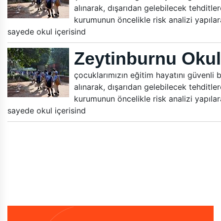
alınarak, dışarıdan gelebilecek tehditle
kurumunun öncelikle risk analizi yapılara
sayede okul içerisind
Zeytinburnu Okul
çocuklarımızın eğitim hayatını güvenli bi
alınarak, dışarıdan gelebilecek tehditle
kurumunun öncelikle risk analizi yapılara
sayede okul içerisind