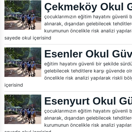
Çekmeköy Okul G
çocuklarımızın eğitim hayatını güvenli bi
alınarak, dışarıdan gelebilecek tehditle
kurumunun öncelikle risk analizi yapılara
sayede okul içerisind
Esenler Okul Güv
eğitim hayatını güvenli bir şekilde sürdür
gelebilecek tehditlere karşı güvende ol
öncelikle risk analizi yapılarak riskli b
içerisind
Esenyurt Okul Gü
çocuklarımızın eğitim hayatını güvenli bi
alınarak, dışarıdan gelebilecek tehditle
kurumunun öncelikle risk analizi yapılara