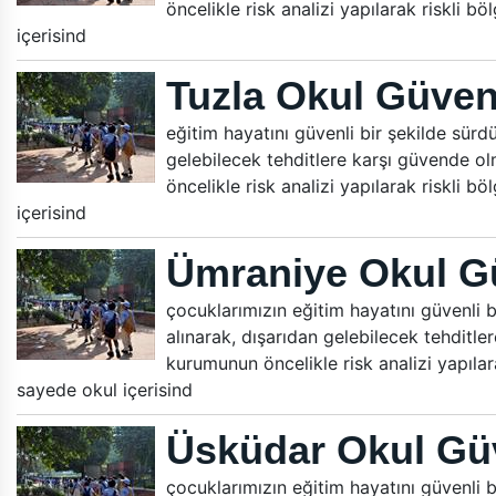
öncelikle risk analizi yapılarak riskli b
içerisind
Tuzla Okul Güven
eğitim hayatını güvenli bir şekilde sürdür
gelebilecek tehditlere karşı güvende ol
öncelikle risk analizi yapılarak riskli b
içerisind
Ümraniye Okul Gü
çocuklarımızın eğitim hayatını güvenli bi
alınarak, dışarıdan gelebilecek tehditle
kurumunun öncelikle risk analizi yapılara
sayede okul içerisind
Üsküdar Okul Güv
çocuklarımızın eğitim hayatını güvenli bi