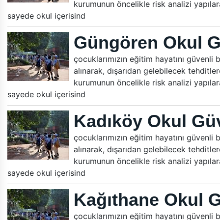
kurumunun öncelikle risk analizi yapılara
sayede okul içerisind
Güngören Okul G
çocuklarımızın eğitim hayatını güvenli bi
alınarak, dışarıdan gelebilecek tehditle
kurumunun öncelikle risk analizi yapılara
sayede okul içerisind
Kadıköy Okul Güv
çocuklarımızın eğitim hayatını güvenli bi
alınarak, dışarıdan gelebilecek tehditle
kurumunun öncelikle risk analizi yapılara
sayede okul içerisind
Kağıthane Okul G
çocuklarımızın eğitim hayatını güvenli bi