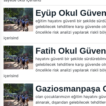
sayede okul içerisind
Eyüp Okul Güvenl
eğitim hayatını güvenli bir şekilde sürdür
gelebilecek tehditlere karşı güvende ol
öncelikle risk analizi yapılarak riskli b
içerisind
Fatih Okul Güvenl
hayatını güvenli bir şekilde sürdürebilmes
gelebilecek tehditlere karşı güvende ol
öncelikle risk analizi yapılarak riskli b
içerisind
Gaziosmanpaşa O
olan çocuklarımızın eğitim hayatını güven
alınarak, dışarıdan gelebilecek tehditle