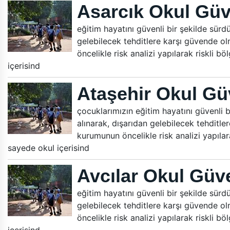
Asarcık Okul Güv
eğitim hayatını güvenli bir şekilde sürdür
gelebilecek tehditlere karşı güvende ol
öncelikle risk analizi yapılarak riskli b
içerisind
Ataşehir Okul Gü
çocuklarımızın eğitim hayatını güvenli bi
alınarak, dışarıdan gelebilecek tehditle
kurumunun öncelikle risk analizi yapılara
sayede okul içerisind
Avcılar Okul Güve
eğitim hayatını güvenli bir şekilde sürdür
gelebilecek tehditlere karşı güvende ol
öncelikle risk analizi yapılarak riskli b