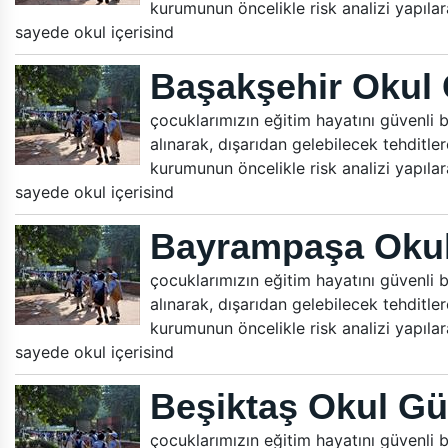
kurumunun öncelikle risk analizi yapılara
sayede okul içerisind
Başakşehir Okul 
çocuklarımızın eğitim hayatını güvenli bi
alınarak, dışarıdan gelebilecek tehditle
kurumunun öncelikle risk analizi yapılara
sayede okul içerisind
Bayrampaşa Okul
çocuklarımızın eğitim hayatını güvenli bi
alınarak, dışarıdan gelebilecek tehditle
kurumunun öncelikle risk analizi yapılara
sayede okul içerisind
Beşiktaş Okul Gü
çocuklarımızın eğitim hayatını güvenli bi