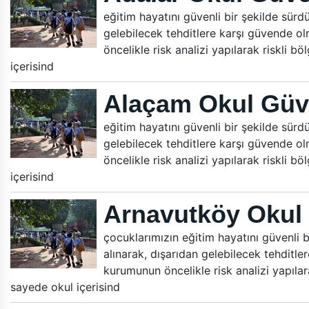
eğitim hayatını güvenli bir şekilde sürdür
gelebilecek tehditlere karşı güvende ol
öncelikle risk analizi yapılarak riskli b
içerisind
Alaçam Okul Güv
eğitim hayatını güvenli bir şekilde sürdür
gelebilecek tehditlere karşı güvende ol
öncelikle risk analizi yapılarak riskli b
içerisind
Arnavutköy Okul 
çocuklarımızın eğitim hayatını güvenli bi
alınarak, dışarıdan gelebilecek tehditle
kurumunun öncelikle risk analizi yapılara
sayede okul içerisind