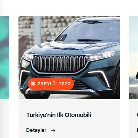
25 EYLÜL 2020
Türkiye'nin İlk Otomobili
Detaylar