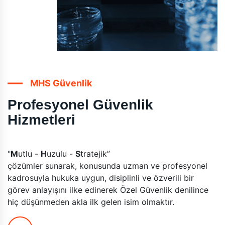
MHS Güvenlik
Profesyonel Güvenlik
Hizmetleri
"
M
utlu -
H
uzulu -
S
tratejik”
çözümler sunarak, konusunda uzman ve profesyonel
kadrosuyla hukuka uygun, disiplinli ve özverili bir
görev anlayışını ilke edinerek Özel Güvenlik denilince
hiç düşünmeden akla ilk gelen isim olmaktır.