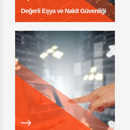
Değerli Eşya ve Nakit Güvenliği