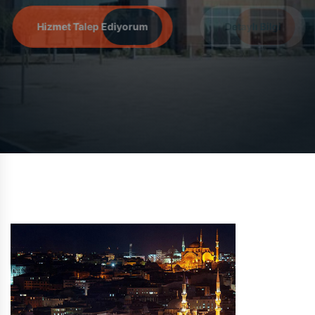
Hizmet Talep Ediyorum
Detaylı Bilgi