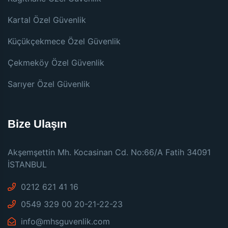
Kartal Özel Güvenlik
Küçükçekmece Özel Güvenlik
Çekmeköy Özel Güvenlik
Sarıyer Özel Güvenlik
Bize Ulaşın
Akşemşettin Mh. Kocasinan Cd. No:66/A Fatih 34091
İSTANBUL
0212 621 41 16
0549 329 00 20-21-22-23
info@mhsguvenlik.com