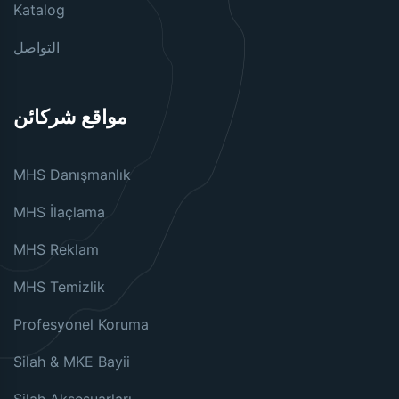
Katalog
التواصل
مواقع شركائن
MHS Danışmanlık
MHS İlaçlama
MHS Reklam
MHS Temizlik
Profesyonel Koruma
Silah & MKE Bayii
Silah Aksesuarları