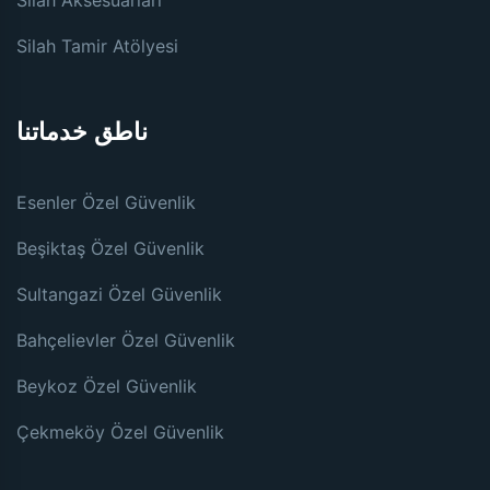
Silah Tamir Atölyesi
ناطق خدماتنا
Esenler Özel Güvenlik
Beşiktaş Özel Güvenlik
Sultangazi Özel Güvenlik
Bahçelievler Özel Güvenlik
Beykoz Özel Güvenlik
Çekmeköy Özel Güvenlik