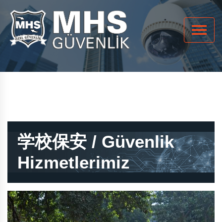
学校保安 / Güvenlik
Hizmetlerimiz