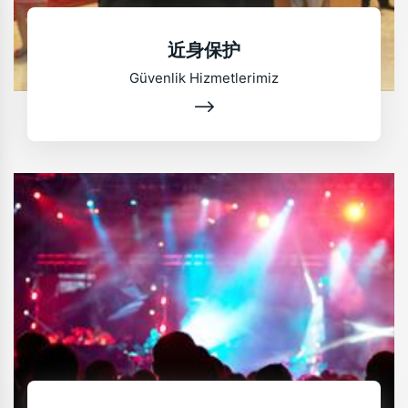
近身保护
Güvenlik Hizmetlerimiz