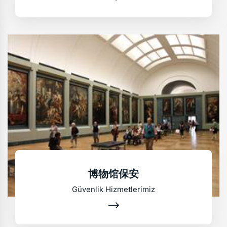
博物馆保安
Güvenlik Hizmetlerimiz