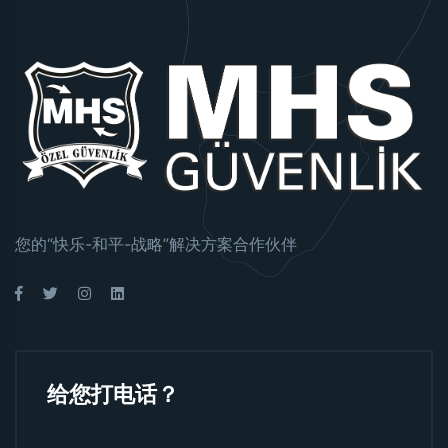
您的“快乐-和平-战略”解决方案合作伙伴
给您打电话？