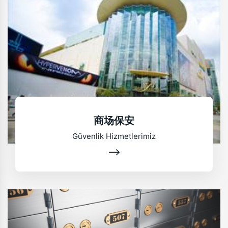
商场保安
Güvenlik Hizmetlerimiz