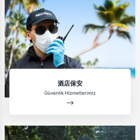
酒店保安
Güvenlik Hizmetlerimiz