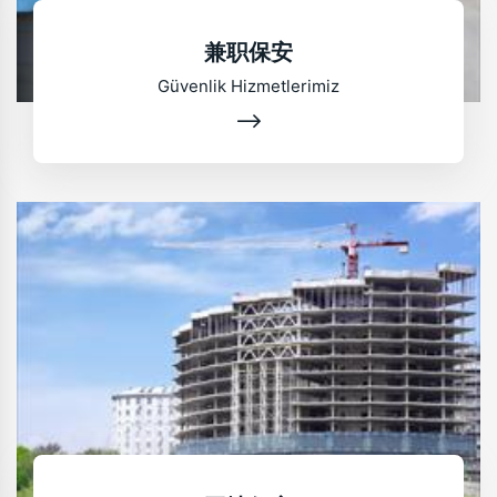
兼职保安
Güvenlik Hizmetlerimiz