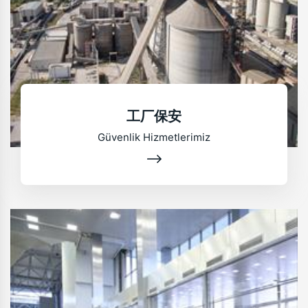
工厂保安
Güvenlik Hizmetlerimiz