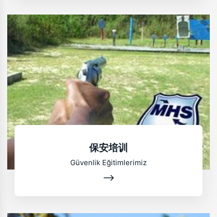
保安培训
Güvenlik Eğitimlerimiz