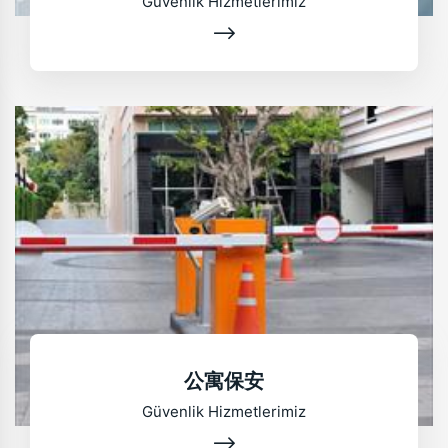
Güvenlik Hizmetlerimiz
公寓保安
Güvenlik Hizmetlerimiz