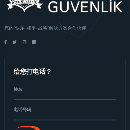
您的“快乐-和平-战略”解决方案合作伙伴
给您打电话？