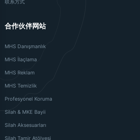
联系方式
合作伙伴网站
MHS Danışmanlık
MHS İlaçlama
MHS Reklam
MHS Temizlik
Profesyonel Koruma
Silah & MKE Bayii
Silah Aksesuarları
Silah Tamir Atölyesi