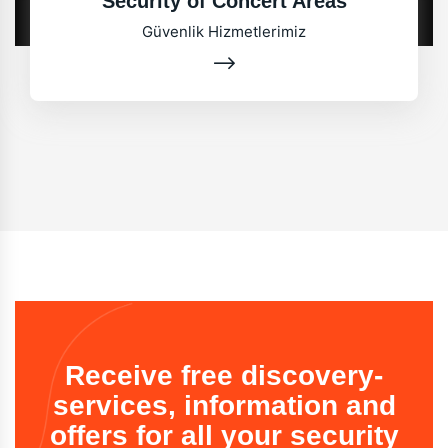
Security of Concert Areas
Güvenlik Hizmetlerimiz
Receive free discovery-
services, information and
offers for all your security