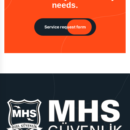
needs.
Service request form