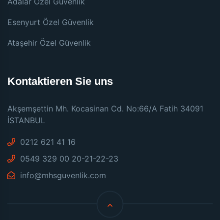
Adalar Özel Güvenlik
Esenyurt Özel Güvenlik
Ataşehir Özel Güvenlik
Kontaktieren Sie uns
Akşemşettin Mh. Kocasinan Cd. No:66/A Fatih 34091
İSTANBUL
0212 621 41 16
0549 329 00 20-21-22-23
info@mhsguvenlik.com