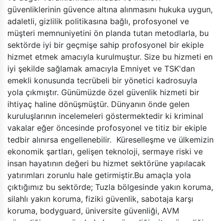
güvenliklerinin güvence altına alınmasını hukuka uygun,
adaletli, gizlilik politikasına bağlı, profosyonel ve
müşteri memnuniyetini ön planda tutan metodlarla, bu
sektörde iyi bir geçmişe sahip profosyonel bir ekiple
hizmet etmek amacıyla kurulmuştur. Size bu hizmeti en
iyi şekilde sağlamak amacıyla Emniyet ve TSK'dan
emekli konusunda tecrübeli bir yönetici kadrosuyla
yola çıkmıştır. Günümüzde özel güvenlik hizmeti bir
ihtiyaç haline dönüşmüştür. Dünyanın önde gelen
kuruluşlarının incelemeleri göstermektedir ki kriminal
vakalar eğer öncesinde profosyonel ve titiz bir ekiple
tedbir alınırsa engellenebilir. Küreselleşme ve ülkemizin
ekonomik şartları, gelişen teknoloji, sermaye riski ve
insan hayatının değeri bu hizmet sektörüne yapılacak
yatırımları zorunlu hale getirmiştir.Bu amaçla yola
çıktığımız bu sektörde; Tuzla bölgesinde yakın koruma,
silahlı yakın koruma, fiziki güvenlik, sabotaja karşı
koruma, bodyguard, üniversite güvenliği, AVM